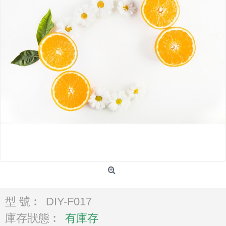
型 號︰
DIY-F017
庫存狀態︰
有庫存