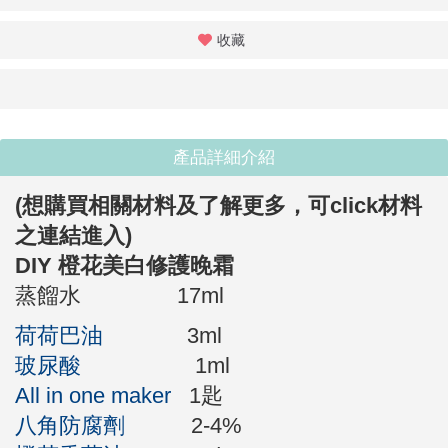
收藏
產品詳細介紹
(想購買相關材料及了解更多，
可click材料
之連結進入
)
DIY
橙花美白修護晚霜
蒸餾水 17ml
荷荷巴油
3ml
玻尿酸
1ml
All in one maker
1匙
八角防腐劑
2-4%