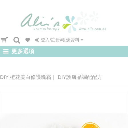
登入/註冊/帳號資料
更多選項
DIY 橙花美白修護晚霜｜ DIY護膚品調配配方