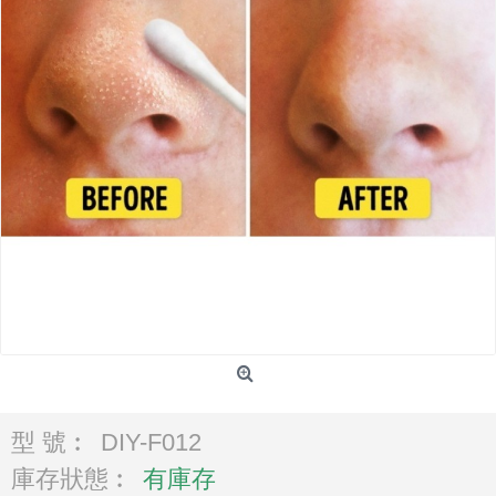
型 號︰
DIY-F012
庫存狀態︰
有庫存