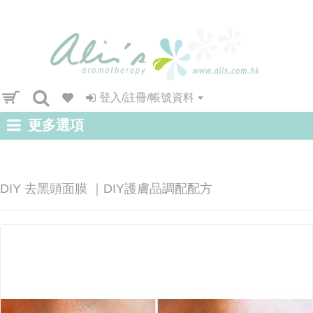
登入/註冊/帳號資料
更多選項
DIY 去黑頭面膜 ｜DIY護膚品調配配方