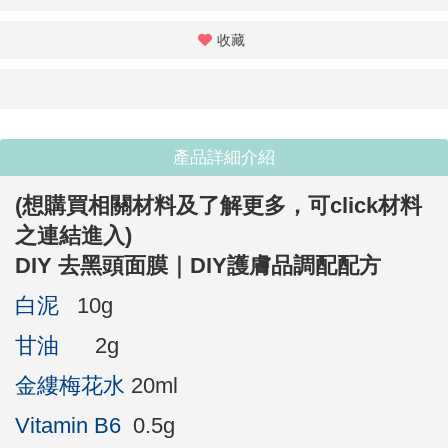
收藏
產品詳細介紹
(想購買相關材料及了解更多，
可click材料
之連結進入
)
DIY 去黑頭面膜｜DIY護膚品調配配方
白泥
10g
甘油
2g
金縷梅花水
20ml
Vitamin B6
0.5g