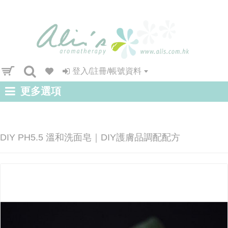
登入/註冊/帳號資料
更多選項
DIY PH5.5 溫和洗面皂｜DIY護膚品調配配方