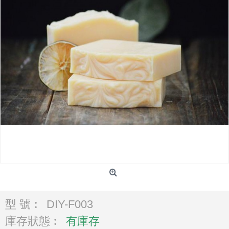
型 號︰
DIY-F003
庫存狀態︰
有庫存