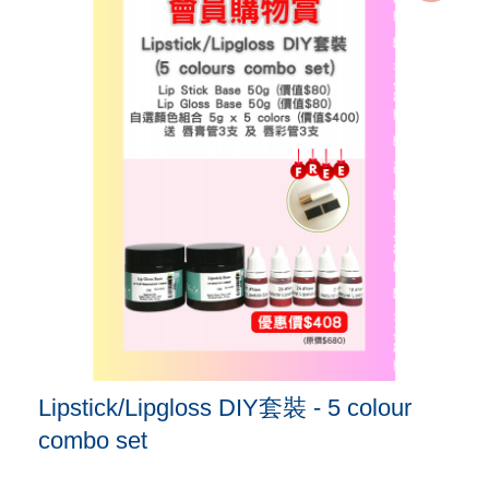
Lipstick/Lipgloss DIY套裝 - 5 colour
combo set