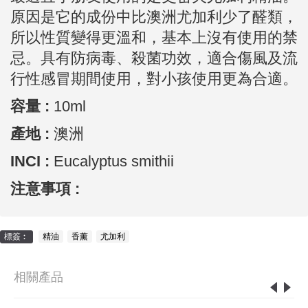
原因是它的成份中比澳洲尤加利少了醛類，
所以性質變得更溫和，基本上沒有使用的禁
忌。具有防病毒、殺菌功效，適合傷風及流
行性感冒期間使用，對小孩使用更為合適。
容量 :
10ml
產地 :
澳洲
INCI :
Eucalyptus smithii
注意事項 :
標簽︰
精油
,
香薰
,
尤加利
相關產品