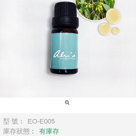
型 號︰
EO-E005
庫存狀態︰
有庫存