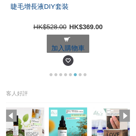
睫毛增長液DIY套裝
HK$528.00
HK$369.00
加入購物車
客人好評