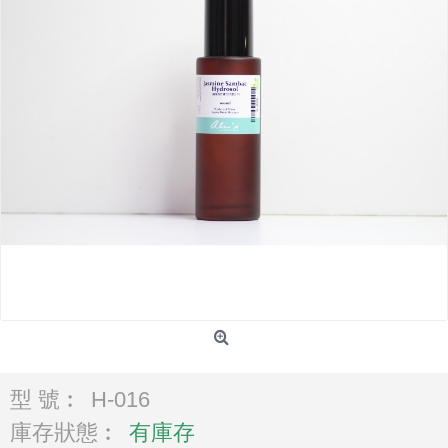
型 號︰
H-016
庫存狀態︰
有庫存