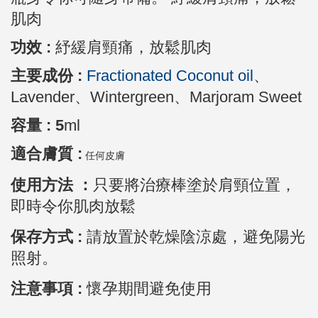
肌肉
功效 :
紓緩肩頸痛，放鬆肌肉
主要成份 :
Fractionated Coconut oil
、
Lavender
、Wintergreen、Marjoram Sweet
容量 : 5
ml
適合膚質 :
任何皮膚
使用方法 ：
只要將治療棒塗於
肩頸
位置，
即時令你肌肉放鬆
保存方式 :
請放置於乾燥陰涼處，避免陽光
照射。
注意事項 :
懷孕期間避免使用