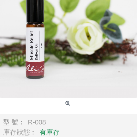
型 號︰
R-008
庫存狀態︰
有庫存