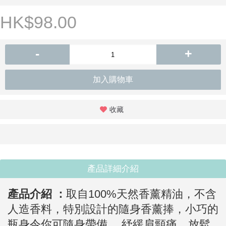
HK$98.00
-
+
加入購物車
收藏
產品詳細介紹
產品介紹 ：
取自100%天然香薰精油，不含
人造香料，特別設計的隨身香薰捧，小巧的
瓶身令你可隨身帶備
。
紓緩肩頸痛，放鬆