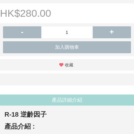
HK$280.00
-
+
加入購物車
收藏
產品詳細介紹
R-18 逆齡因子
產品介紹 :