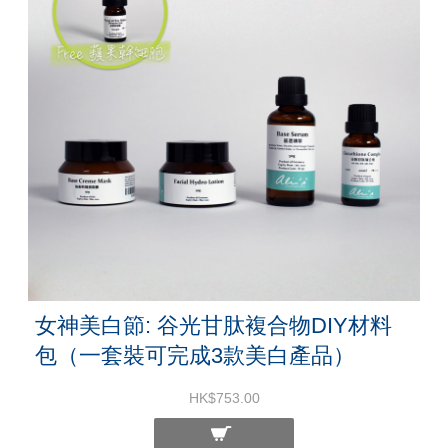
女神美白節: 谷光甘肽複合物DIY材料
包（一套裝可完成3款美白產品）
HK$753.00