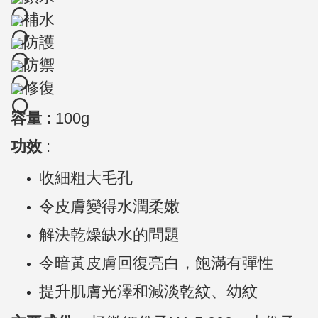
補水
防護
防禦
修復
容量 :
100g
功效
:
收細粗大毛孔
令皮膚變得水潤柔嫩
解決乾燥缺水的問題
令暗黃皮膚回復亮白，飽滿有彈性
提升肌膚光澤和減淡乾紋、幼紋