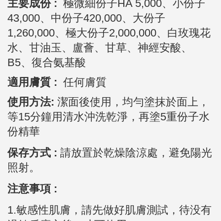
主要成份 :
極微細份子HA 5,000、小份子
43,000、中份子420,000、大份子
1,260,000、極大份子2,000,000、白玫瑰花
水、甘油玉、盧薈、甘草、神經安酸、
B5、復合氨基酸
適用膚質 :
任何膚質
使用方法:
潔面後使用，均勻塗抹於面上，
等15分鐘用清水沖洗乾淨，再塗5重份子水
份精華
保存方式 :
請放置於乾燥陰涼處，避免陽光
照射。
注意事項 :
1.敏感性肌膚，請先做好肌膚測試，待没有