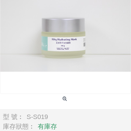
型 號︰
S-S019
庫存狀態︰
有庫存