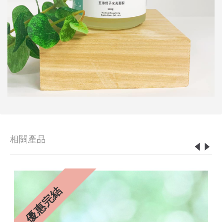
相關產品
4%
優惠完結