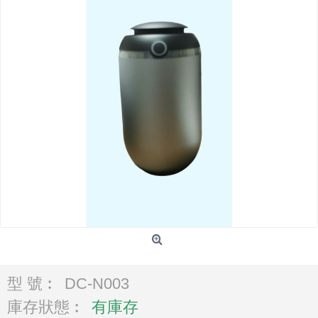
型 號︰
DC-N003
庫存狀態︰
有庫存