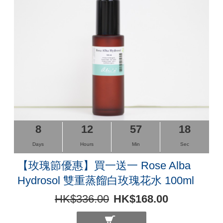
8
12
57
17
Days
Hours
Min
Sec
【玫瑰節優惠】買一送一 Rose Alba
Hydrosol 雙重蒸餾白玫瑰花水 100ml
HK$336.00
HK$168.00