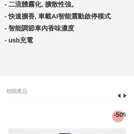
- 二流體霧化, 擴散性強。
- 快速擴香, 車載AI智能震動啟停模式
- 智能調節車內香味濃度
- usb充電
相關產品
4%
-50%