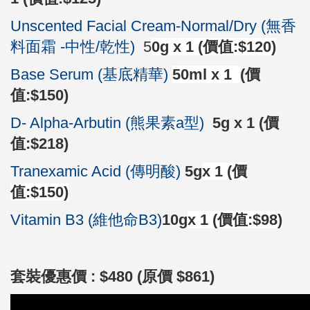
Unscented Facial Cream-Normal/Dry (無香
料面霜 -中性/乾性)
5
0g
x 1 (價值:$120)
Base Serum (基底精華)
50ml x 1
(價
值:$150)
D- Alpha-Arbutin (熊果素a型)
5g x 1 (價
值:$218)
Tranexamic Acid (傳明酸)
5g
x
1 (價
值:$150)
Vitamin B3 (維他命B3)
10g
x 1 (價值:$98)
套裝優惠價 : $480 (原價 $861)