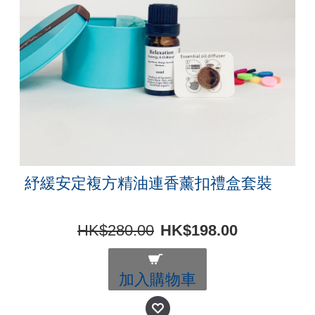
紓緩安定複方精油連香薰扣禮盒套裝
HK$280.00
HK$198.00
加入購物車