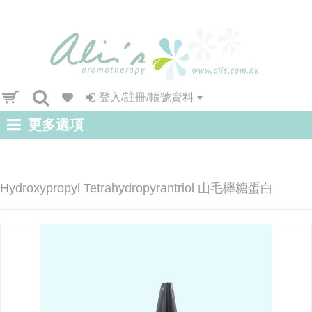
登入/註冊/帳號資料
更多選項
Hydroxypropyl Tetrahydropyrantriol 山毛櫸糖蛋白