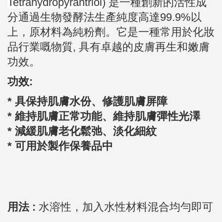
Tetrahydropyrantriol)
是一種創新的活性成
分通過生物發酵法生產純度高達99.9%以
上，原材料為純粉劑。它是一種常用於化妝
品行業嘅物質, 具有卓越的皮膚再生和嫩膚
功效。
功效:
* 具保持肌膚水份、修護肌膚屏障
* 維持肌膚正常功能、維持肌膚彈性光澤
* 減緩肌膚老化鬆弛、淡化細紋
* 可用於製作保養品中
用法 :
水溶性，加入水性材料混合均勻即可