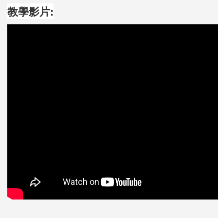
教學影片: