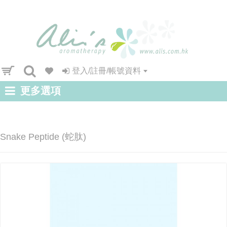
登入/註冊/帳號資料
更多選項
Snake Peptide (蛇肽)