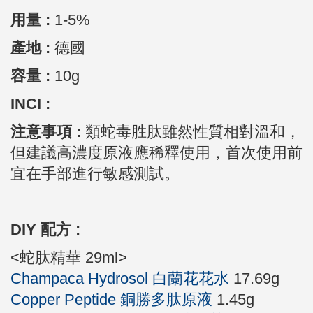
用量 :
1-5%
產地 :
德國
容量 :
10g
INCI :
注意事項 :
類蛇毒胜肽雖然性質相對溫和，
但建議高濃度原液應稀釋使用，首次使用前
宜在手部進行敏感測試。
DIY 配方 :
<蛇肽精華 29ml>
Champaca Hydrosol 白蘭花花水
17.69g
Copper Peptide 銅勝多肽原液
1.45g