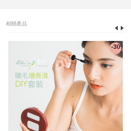
相關產品
-30%
-5