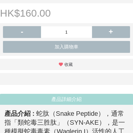
HK$160.00
-
+
加入購物車
收藏
產品詳細介紹
產品介紹 :
蛇肽（Snake Peptide），通常
指「類蛇毒三胜肽」（SYN-AKE），是一
種模擬蛇毒毒素（Waglerin I）活性的人工