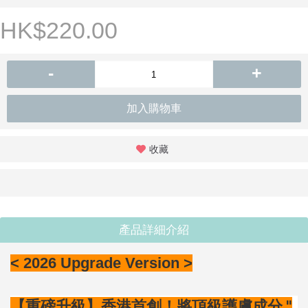
HK$220.00
-
+
加入購物車
收藏
產品詳細介紹
< 2026 Upgrade Version >
【重磅升級】香港首創！將頂級護膚成分 "