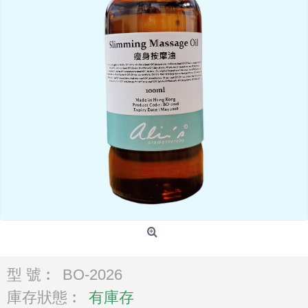
型 號︰
BO-2026
庫存狀態︰
有庫存