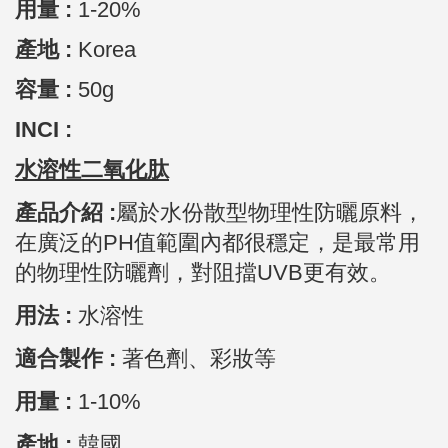
用量 :
1-20%
產地 :
Korea
容量 :
50g
INCI :
水溶性二氧化肽
產品介紹 :
屬於水份散型物理性防曬原料，
在廣泛的PH值範圍內都很穩定，是最常用
的物理性防曬劑，對阻擋UVB更有效
。
用法 :
水溶性
適合製作 :
著色劑、彩妝等
用量 :
1-10
%
產地 :
韓國