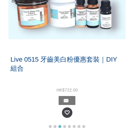
Live 0515 牙齒美白粉優惠套裝｜DIY
組合
HK$722.00