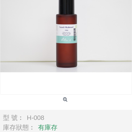
型 號︰
H-008
庫存狀態︰
有庫存