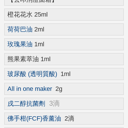
橙花花水 25ml
荷荷巴油
2ml
玫瑰果油
1ml
熊果素萃油 1ml
玻尿酸 (透明質酸)
1ml
All in one maker
2g
3滴
戌二醇
抗菌劑
佛手柑(FCF)香薰油
2滴