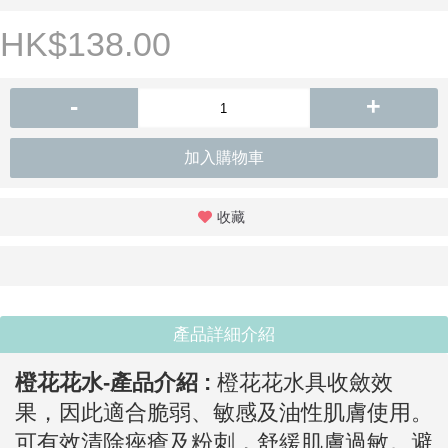
HK$138.00
-
+
加入購物車
收藏
產品詳細介紹
橙花花水-
產品介紹 :
橙花花水具收斂效
果，因此適合脆弱、敏感及油性肌膚使用。
可有效清除痤瘡及粉刺，舒緩肌膚過敏。避