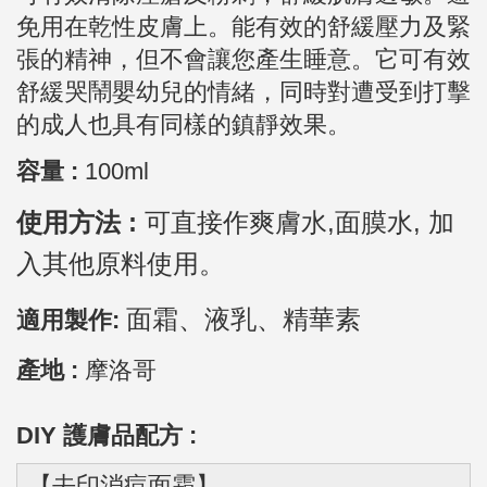
免用在乾性皮膚上。能有效的舒緩壓力及緊
張的精神，但不會讓您產生睡意。它可有效
舒緩哭鬧嬰幼兒的情緒，同時對遭受到打擊
的成人也具有同樣的鎮靜效果。
容量 :
100ml
使用方法 :
可直接作爽膚水,面膜水, 加
入其他原料使用。
面霜、液乳、精華素
適用製作:
產地 :
摩洛哥
DIY 護膚品配方 :
【去印消痘面霜】