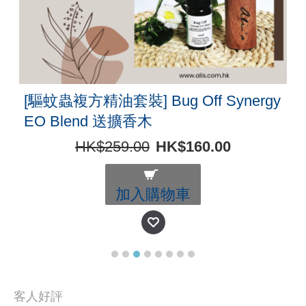
[驅蚊蟲複方精油套裝] Bug Off Synergy
EO Blend 送擴香木
HK$259.00
HK$160.00
加入購物車
客人好評