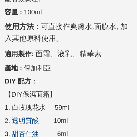
容量 :
100ml
使用方法 :
可直接作爽膚水,面膜水, 加
入其他原料使用。
面霜、液乳、精華素
適用製作:
產地 :
保加利亞
DIY 配方 :
【DIY保濕面霜】
1. 白玫瑰花水 59ml
2.
透明質酸
10ml
3.
甜杏仁油
6ml