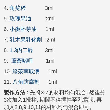
4.
角鯊稀
3ml
5.
玫瑰果油
2ml
6.
小麥胚芽油
1ml
7.
乳木果乳化劑
2ml
8.
1.3丙二醇
3ml
9.
蘆薈啫喱
1ml
10.
綠茶萃取液
1ml
11.
八角防腐劑
1ml
製作方法 :
先將3-7的材料均勻混合, 然後分
3次加入1攪拌, 期間不停攪拌至乳霜狀, 再
加入2,8,9,10,11的材料均勻混合即可。