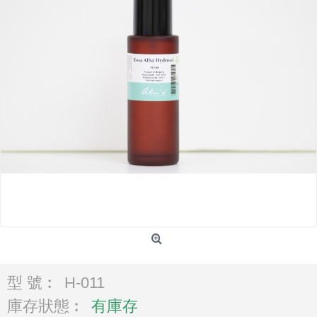
型 號︰
H-011
庫存狀態︰
有庫存