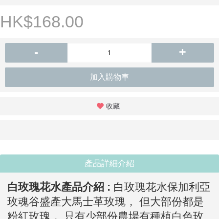
HK$168.00
-
+
加入購物車
收藏
產品詳細介紹
白玫瑰花水
產品介紹 :
白玫瑰花水
保加利亞
玫魂谷盛產大馬士革玫瑰， 但大部份都是
粉紅玫瑰， 只有少部份農場有種植白色玫