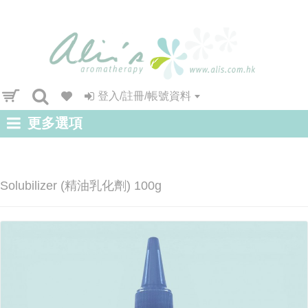
登入/註冊/帳號資料
更多選項
Solubilizer (精油乳化劑) 100g