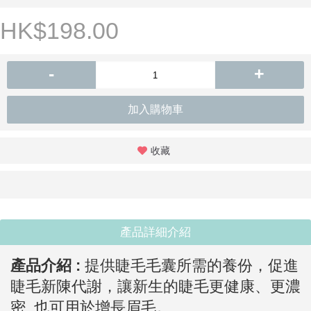
HK$198.00
-
+
加入購物車
收藏
產品詳細介紹
產品介紹 :
提供睫毛毛囊所需的養份，促進
睫毛新陳代謝，讓新生的睫毛更健康、更濃
密, 也可用於增長眉毛。