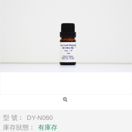
型 號︰
DY-N060
庫存狀態︰
有庫存