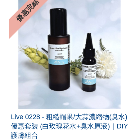
優惠完結
Live 0228 - 粗糙帽果/大蒜濃縮物(臭水)
優惠套裝 (白玫瑰花水+臭水原液)｜DIY
護膚組合