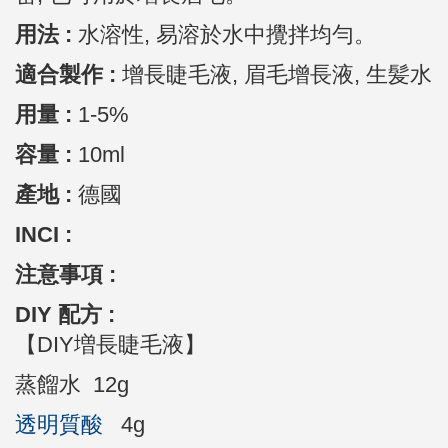
用法 :
水溶性, 易溶於水中攪拌均勻。
適合製作 :
增長睫毛液, 眉毛增長液, 生髪水
用量 :
1-5%
容量 :
10ml
產地 :
德國
INCI :
注意事項 :
DIY 配方 :
【DIY増長睫毛液】
蒸餾水 12g
透明質酸
4g