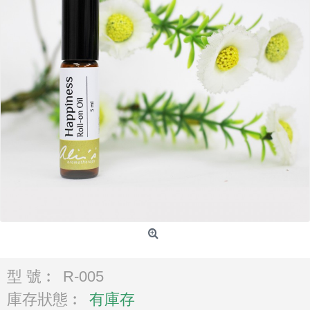
型 號︰
R-005
庫存狀態︰
有庫存