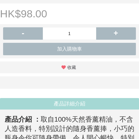
HK$98.00
-
+
加入購物車
收藏
產品詳細介紹
產品介紹 ：
取自100%天然香薰精油，不含
人造香料，特別設計的隨身香薰捧，小巧的
瓶身令你可隨身帶備。
令人開心暢快、特別