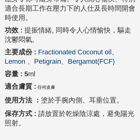
適合長期工作在壓力下的人仕及長時間開會
時使用。
功效 :
提振情緒,
同時令人心情愉快，驅走
沈鬱悶氣,
主要成份 :
Fractionated Coconut oil
、
Lemon
、
Petigrain
、
Bergamot(FCF)
容量 : 5
ml
適合膚質 :
任何皮膚
使用方法 ：
塗於手腕內側、耳垂位置
。
保存方式 :
請放置於乾燥陰涼處，避免陽光
照射。