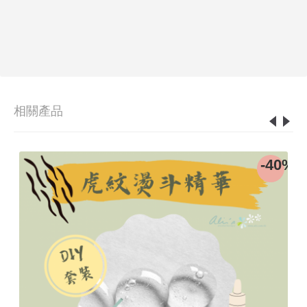
相關產品
8%
-40%