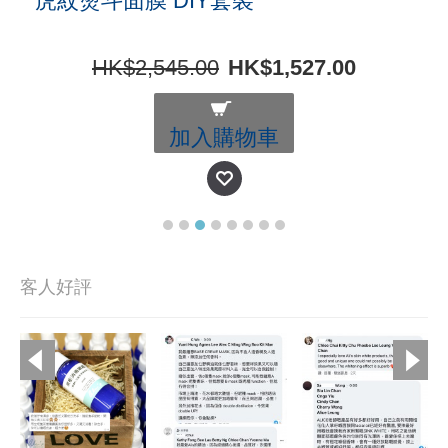
虎紋燙斗面膜 DIY套裝
HK$2,545.00
HK$1,527.00
加入購物車
客人好評