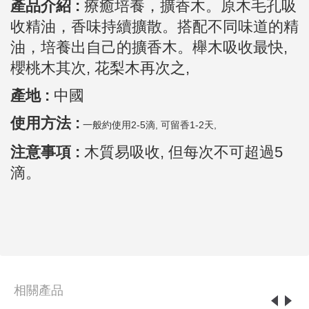
產品介紹 :
療癒培養，擴香木。原木毛孔吸
收精油，香味持續擴散。搭配不同味道的精
油，培養出自己的擴香木。櫸木吸收最快,
櫻桃木其次, 花梨木再次之,
產地 :
中國
使用方法 :
一般約使用2-5滴, 可留香1-2天,
注意事項 :
木質易吸收, 但每次不可超過5
滴。
相關產品