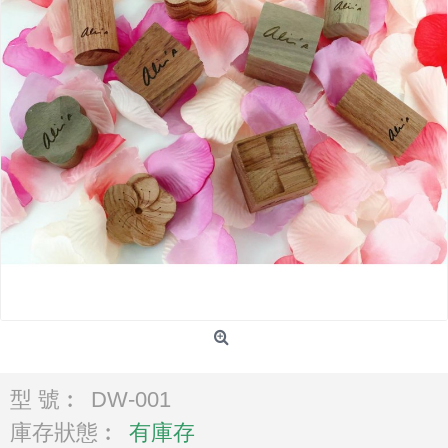
型 號︰
DW-001
庫存狀態︰
有庫存