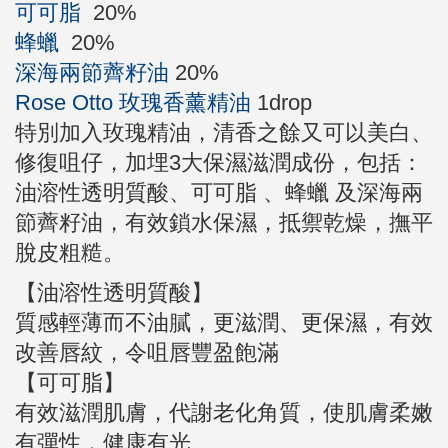
可可脂
20%
蜂蠟
20%
深海兩節薺籽油
20%
Rose Otto 玫瑰香薰精油
1drop
特別加入玫瑰精油，清香之餘又可以美白、
修復咀仔，加埋3大保濕滋潤成份，包括：
油溶性透明質酸、可可脂 、蜂蠟 及深海兩
節薺籽油，有效鎖水保濕，抵禦乾燥，撫平
脫皮粗糙。
【油溶性透明質酸】
質感輕薄而不油膩，更滋潤、更保濕，有效
改善唇紋，令咀唇豐盈飽滿
【可可脂】
有效滋潤肌膚，代謝老化角質，使肌膚柔嫩
有彈性，健康有光