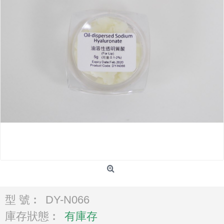
型 號︰
DY-N066
庫存狀態︰
有庫存