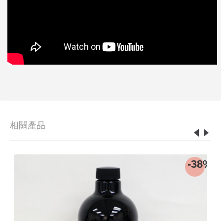
相關產品
9%
-38%