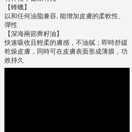
【蜂蠟】
以和任何油脂兼容, 能增加皮膚的柔軟性、
彈性
【深海兩節薺籽油】
快速吸收且輕柔的膚感，不油膩；即時舒緩
乾燥皮膚，同時可在皮膚表面形成薄膜，功
效持久