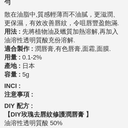
勻
散在油脂中,質感輕薄而不油膩，更滋潤、
更保濕，有效改善唇紋，令咀唇豐盈飽滿.
用法 :
先將植物油及蠟質加熱溶解,再加入
油溶性透明質酸充份溶解.
適合製作 :
潤唇膏,有色唇膏,面霜,面膜.
用量 :
0.1-2%
產地 :
日本
容量 :
5g
INCI :
注意事項 :
DIY 配方 :
【DIY玫瑰去唇紋修護潤唇膏 】
油溶性透明質酸 50%