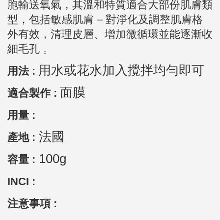
胞輸送氧氣，其溫和特質適合大部份肌膚類
型，包括敏感肌膚 – 對淨化及調整肌膚格
外有效，清理皮層、增加微循環並能逐漸收
細毛孔 。
用水或花水加入攪拌均勻即可
用法 :
面膜
適合製作 :
用量 :
法國
產地 :
100g
容量 :
INCI :
注意事項 :