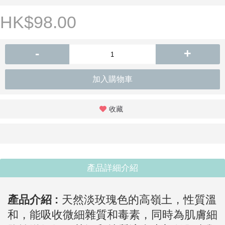
HK$98.00
-
+
加入購物車
收藏
產品詳細介紹
產品介紹 :
天然淡玫瑰色的高嶺土，性質溫
和，能吸收微細雜質和毒素，同時為肌膚細