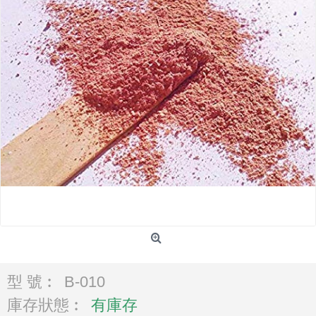
型 號︰
B-010
庫存狀態︰
有庫存