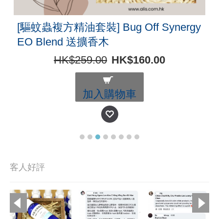
[驅蚊蟲複方精油套裝] Bug Off Synergy
EO Blend 送擴香木
HK$259.00
HK$160.00
加入購物車
客人好評