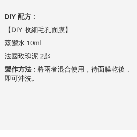
DIY 配方 :
【DIY 收細毛孔面膜】
蒸餾水 10ml
法國玫瑰泥 2匙
製作方法 :
將兩者混合使用，待面膜乾後，
即可沖洗。