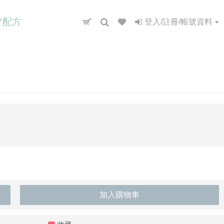
IY配方
登入/註冊/帳號資料
加入購物車