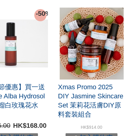
-50%
節優惠】買一送
Xmas Promo 2025
 Alba Hydrosol
DIY Jasmine Skincare
餾白玫瑰花水
Set 茉莉花活膚DIY原
料套裝組合
.00
HK$168.00
HK$914.00