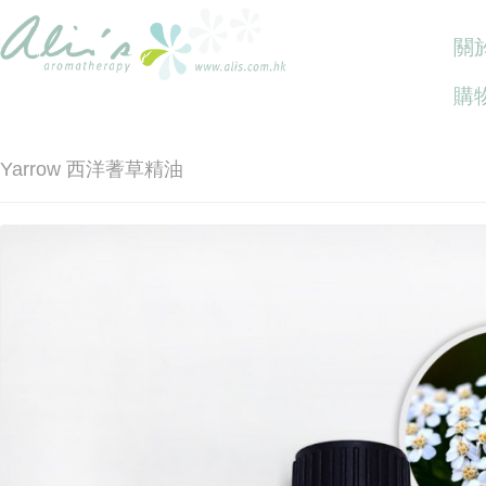
關於
購
Yarrow 西洋蓍草精油