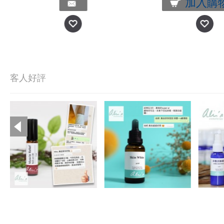
加入購
客人好評
Copyright © 2019, Ali's Aromatherapy, All Rights Reserved.