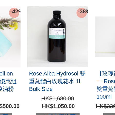
-42%
-38%
l on
Rose Alba Hydrosol 雙
【玫瑰
棒優惠組
重蒸餾白玫瑰花水 1L
一 Rose
控油粉
Bulk Size
雙重蒸
100ml
HK$1,680.00
$500.00
HK$1,050.00
HK$336