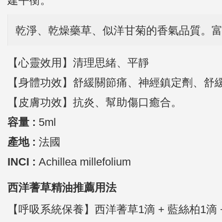
乾淨、乾燥藥草、似洋甘菊的香氣品質。富
【心靈效用】清理思緒、平靜
【身體功效】舒緩關節痛、神經鎮定劑、舒
【皮膚功效】抗炎、幫助傷口癒合。
容量 :
5ml
產地 :
法國
INCI :
Achillea millefolium
西洋蓍草精油推薦用法
【呼吸系統保養】西洋蓍草1滴 + 藍絲柏1滴 