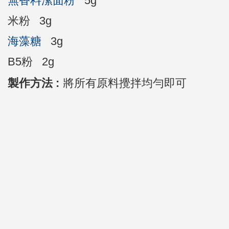
無香料潔面粉
5g
米粉 3g
海藻糖
3g
B5粉 2g
製作方法 :
將所有原料攪拌均勻即可