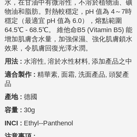
水，在甘油中有微溶性，不溶於植物油、礦
物油和脂肪。對熱較穩定，pH 值為 4～7時
穩定（最適宜 pH 值為 6.0），熔點範圍
64.5℃ - 68.5℃。 維他命B5 (Vitamin B5) 能
增加肌膚含水量，加強保濕、強化肌膚鎖水
效果，令肌膚回復光澤水潤。
用法 :
水溶性, 溶於水性材料,
添加產品之中
適合製作 :
精華素, 面霜, 洗面產品, 頭髪產
品
產地 :
德國
容量 :
30g
INCI :
Ethyl--Panthenol
注意事項 :