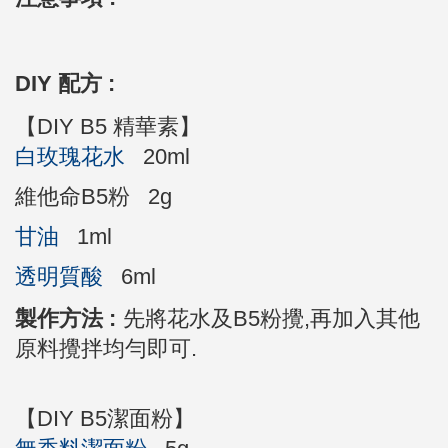
DIY 配方 :
【DIY B5 精華素】
白玫瑰花水
20ml
維他命B5粉 2g
甘油
1ml
透明質酸
6ml
製作方法 :
先將花水及B5粉
攪
,再加入其他
原料攪拌均勻即可.
【DIY B5潔面粉】