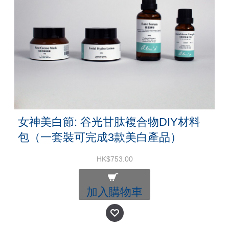
女神美白節: 谷光甘肽複合物DIY材料
包（一套裝可完成3款美白產品）
HK$753.00
加入購物車