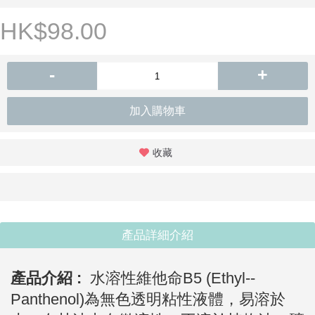
HK$98.00
-
+
加入購物車
收藏
產品詳細介紹
產品介紹 :
水溶性維他命B5 (Ethyl--
Panthenol)為無色透明粘性液體，易溶於