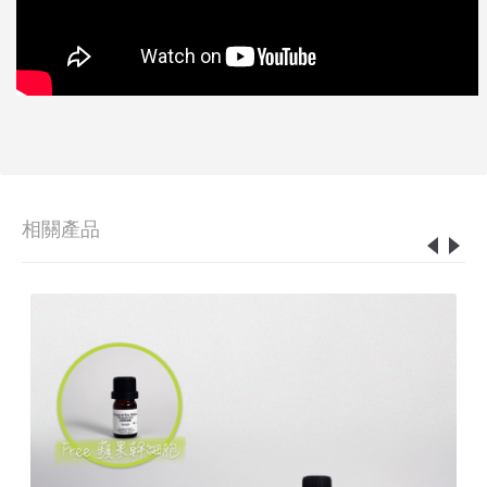
相關產品
0%