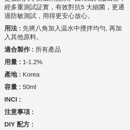
經多重測試証實，有效對抗5 大細菌，更通
過防敏測試，用得更安心放心。
用法 :
先將八角加入温水中攪拌均勻, 再加
入其他原料。
適合製作 :
所有產品
用量 :
1-1.2
%
產地 :
Korea
容量 :
50ml
INCI :
注意事項 :
DIY 配方 :