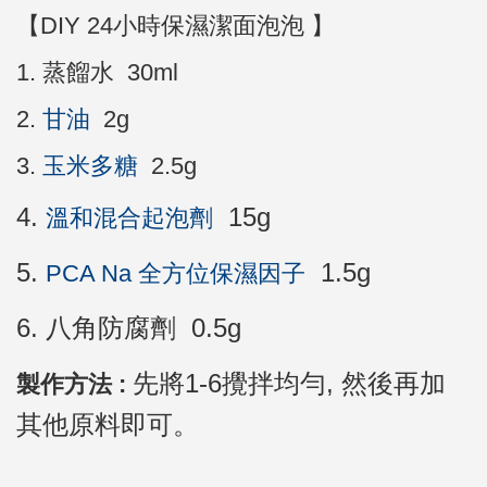
【
DIY 24小時保濕潔面泡泡
】
1.
蒸餾水 30ml
2.
甘油
2g
3.
玉米多糖
2.5g
4.
15g
溫和混合起泡劑
5.
1.5g
PCA Na 全方位保濕因子
6. 八角防腐劑 0.5g
先將1-6攪拌均勻, 然後再加
製作方法 :
其他原料即可。