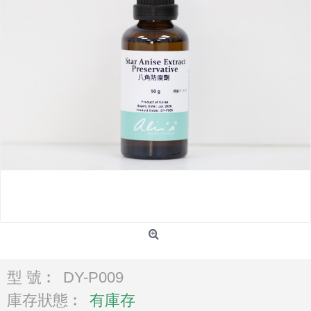
型 號︰
DY-P009
庫存狀態︰
有庫存