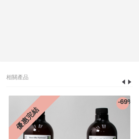
相關產品
0%
-69%
優惠完結