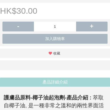
HK$30.00
-
+
加入購物車
收藏
產品詳細介紹
護膚品原料-椰子油起泡劑-
產品介紹 :
萃取
自椰子油,
是一種非常之溫和的兩性界面活