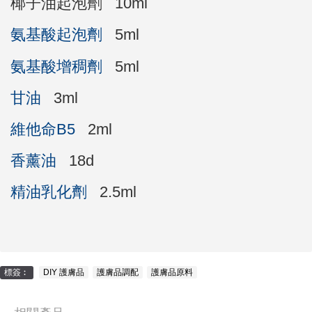
椰子油起泡劑 10ml
氨基酸起泡劑
5ml
氨基酸增稠劑
5ml
甘油
3ml
維他命B5
2ml
香薰油
18d
精油乳化劑
2.5ml
標簽︰
DIY 護膚品
,
護膚品調配
,
護膚品原料