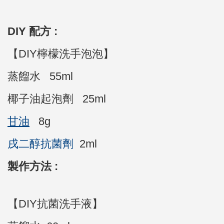
DIY 配方 :
【DIY
檸檬洗手泡泡
】
蒸餾水 55ml
椰
子油起泡劑 25ml
甘油
8g
戌二醇抗菌劑
2ml
製作方法 :
【DIY抗菌洗手液】