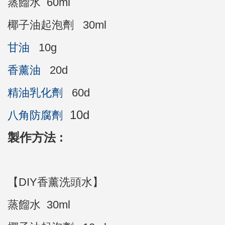
蒸餾水 60ml
椰子油起泡劑 30ml
甘油
10g
香薰油
20d
精油乳化劑
60d
10d
八角防腐劑
製作方法 :
【DIY香薰洗頭水】
蒸餾水 30ml