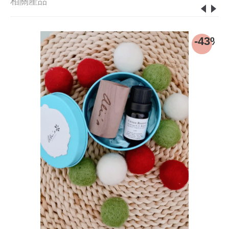
相關產品
8%
-43%