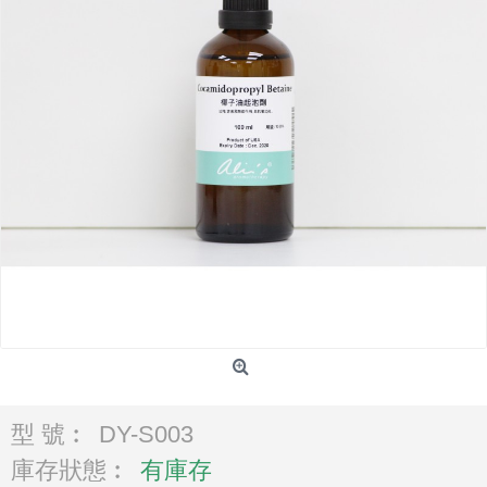
型 號︰
DY-S003
庫存狀態︰
有庫存