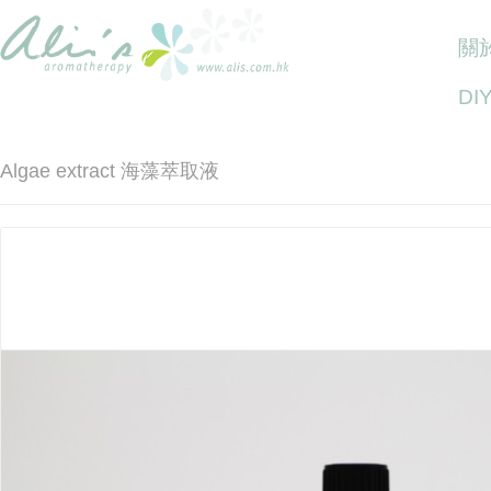
關於
DI
Algae extract 海藻萃取液