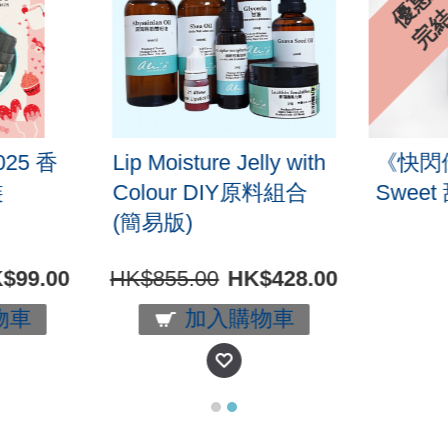
 2025 香
Lip Moisture Jelly with
《快
套裝
Colour DIY原料組合
Sw
(簡易版)
HK$99.00
HK$855.00
HK$428.00
購物車
加入購物車