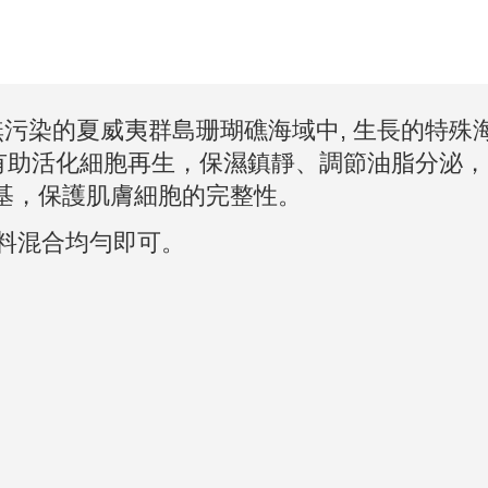
污染的夏威夷群島珊瑚礁海域中, 生長的特殊海生藻類
有助活化細胞再生，保濕鎮靜、調節油脂分泌，
基，保護肌膚細胞的完整性。
料混合均勻即可。