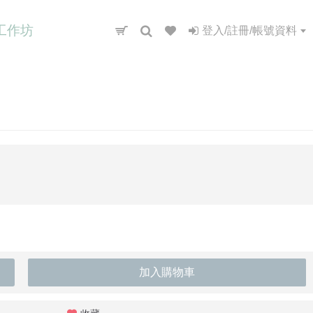
工作坊
登入/註冊/帳號資料
加入購物車