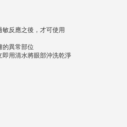
有過敏反應之後，才可使用
皮膚的異常部位
請立即用清水將眼部沖洗乾淨