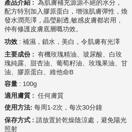
產品介紹 :
為肌膚補充源源不絕的水分，
配方特別加入膠原蛋白，增強肌膚彈性，煥
發水潤亮澤，晶瑩剔透,敏感皮膚都岩用，
仲有修護皮膚底層嘅功效。
功效
: 補濕，鎖水，美白，令肌膚有光澤
主要成份 :
有機玫瑰精油、玻尿酸、白玫
瑰純露、甜杏油、葡萄籽油、玫瑰果油、甘
油、膠原蛋白、維他命B
容量
: 100g
適用膚質 :
任何膚質
使用方法:
每周1-2次，每次30分鐘
保存方式 :
請放置於乾燥陰涼處，避免陽光
照射