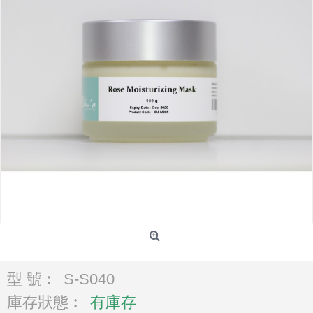
型 號︰
S-S040
庫存狀態︰
有庫存