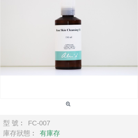
型 號︰
FC-007
庫存狀態︰
有庫存