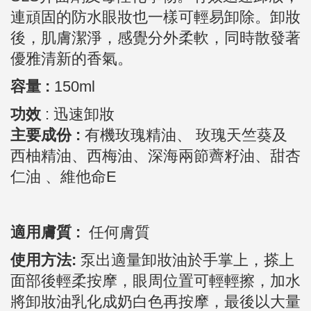
連頑固的防水眼妝也一樣可輕易卸除。卸妝
後，肌膚潔淨，感覺分外柔軟，同時散發著
優雅清新的香氣。
容量 :
150ml
功效
:
迅速卸妝
主要成份 :
有機玫瑰精油、 玫瑰天竺葵及
西柚精油、西梅油、深海兩節薺籽油、甜杏
仁油 、維他命E
適用膚質 :
任何膚質
使用方法:
泵出適量卸妝油於手掌上，搽上
面部後輕柔按摩，眼周位置可輕輕擦，加水
將卸妝油乳化成奶白色再按摩，最後以大量