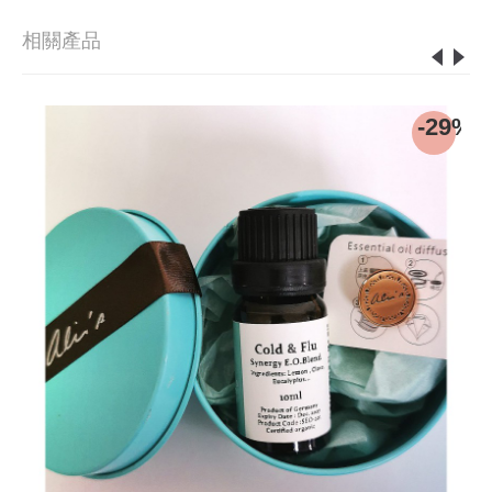
相關產品
0%
-29%