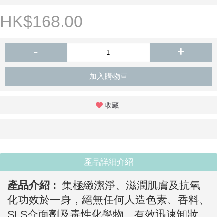
HK$168.00
-
+
加入購物車
收藏
產品詳細介紹
產品介紹 :
集極緻潔淨、滋潤肌膚及抗氧
化功效於一身，絕無任何人造色素、香料、
SLS介面劑及毒性化學物。有效迅速卸妝，