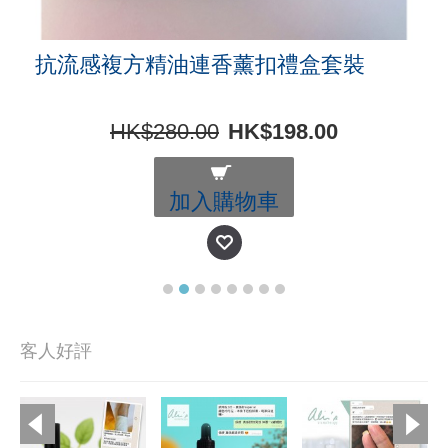
抗流感複方精油連香薰扣禮盒套裝
HK$280.00
HK$198.00
加入購物車
客人好評