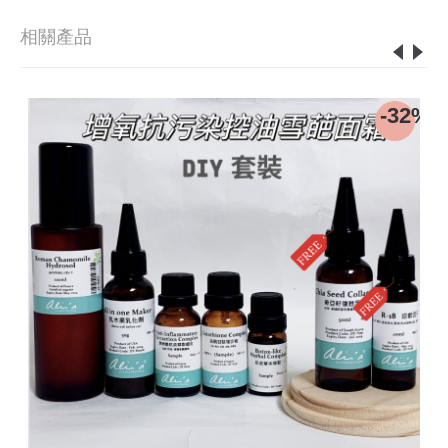
相關產品
0%
-32%