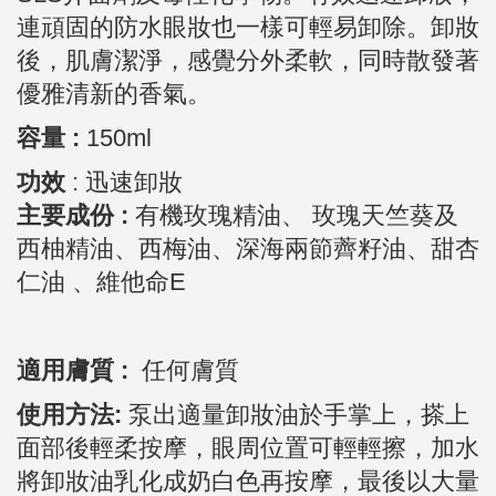
連頑固的防水眼妝也一樣可輕易卸除。卸妝
後，肌膚潔淨，感覺分外柔軟，同時散發著
優雅清新的香氣。
容量 :
150ml
功效
:
迅速卸妝
主要成份 :
有機玫瑰精油、 玫瑰天竺葵及
西柚精油、西梅油、深海兩節薺籽油、甜杏
仁油 、維他命E
適用膚質 :
任何膚質
使用方法:
泵出適量卸妝油於手掌上，搽上
面部後輕柔按摩，眼周位置可輕輕擦，加水
將卸妝油乳化成奶白色再按摩，最後以大量