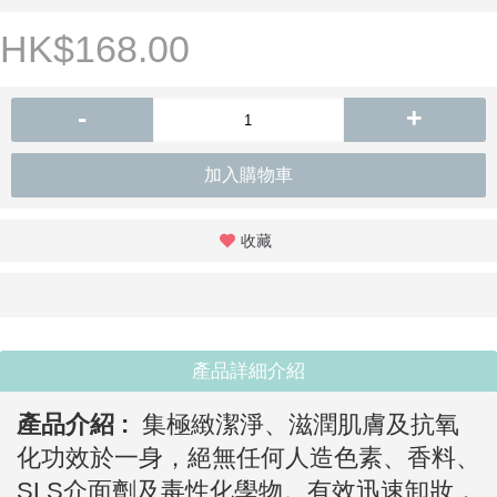
HK$168.00
-
+
加入購物車
收藏
產品詳細介紹
產品介紹 :
集極緻潔淨、滋潤肌膚及抗氧
化功效於一身，絕無任何人造色素、香料、
SLS介面劑及毒性化學物。有效迅速卸妝，