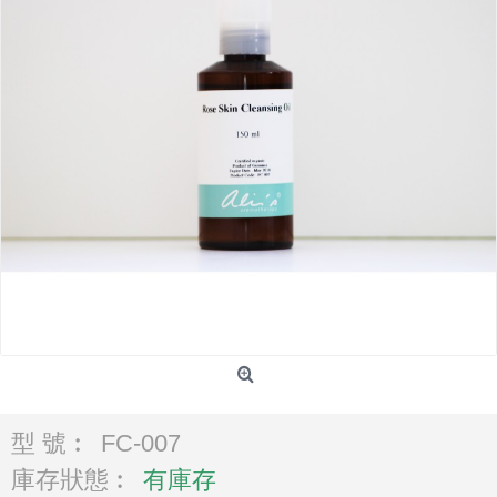
型 號︰
FC-007
庫存狀態︰
有庫存