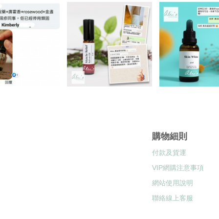
購物細則
付款及貨運
VIP網購注意事項
網站使用說明
聯絡線上客服