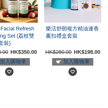
Facial Refresh
樂活舒朗複方精油連香
ing Set (荔枝雙
薰扣禮盒套裝
套裝)
.00
HK$350.00
HK$280.00
HK$198.00
加入購物車
加入購物車