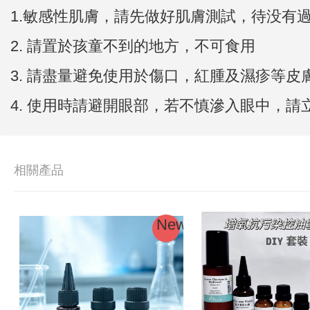
1.敏感性肌膚，請先做好肌膚測試，待没有
2.
請置於孩童不到的地方，不可食用
3.
請盡量避免使用於傷口，紅腫及濕疹等皮
4. 使用時請避開眼部，若不慎滲入眼中，
相關產品
New