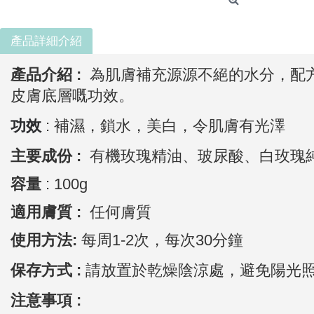
產品詳細介紹
產品介紹 :
為肌膚補充源源不絕的水分，配
皮膚底層嘅功效。
功效
: 補濕，鎖水，美白，令肌膚有光澤
主要成份 :
有機玫瑰精油、玻尿酸、白玫瑰
容量
: 100g
適用膚質 :
任何膚質
使用方法:
每周1-2次，每次30分鐘
保存方式 :
請放置於乾燥陰涼處，避免陽光
注意事項 :