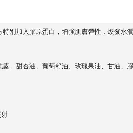
方特別加入膠原蛋白，增強肌膚彈性，煥發水潤
純露、甜杏油、葡萄籽油、玫瑰果油、甘油、膠
照射