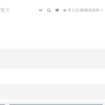
IY配方
登入/註冊/帳號資料