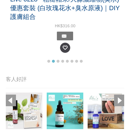
優惠套裝 (白玫瑰花水+臭水原液)｜DIY
護膚組合
HK$316.00
客人好評