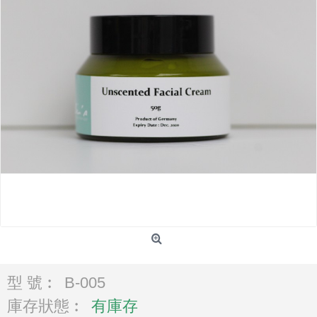
型 號︰
B-005
庫存狀態︰
有庫存