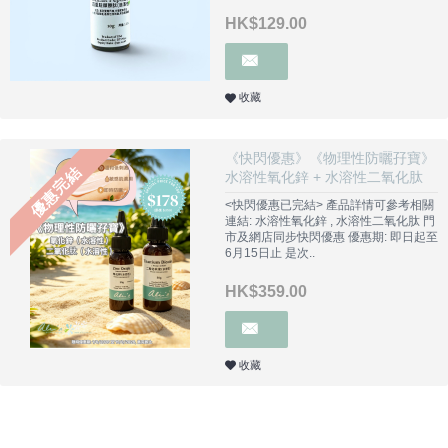
HK$129.00
收藏
《快閃優惠》《物理性防曬孖寶》
優惠完結
水溶性氧化鋅 + 水溶性二氧化肽
<快閃優惠已完結> 產品詳情可參考相關
連結: 水溶性氧化鋅 , 水溶性二氧化肽 門
市及網店同步快閃優惠 優惠期: 即日起至
6月15日止 是次..
HK$359.00
收藏
Copyright © 2019, Ali's Aromatherapy, All Rights Reserved.