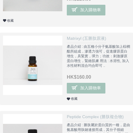
加入購物車
收藏
Matrixyl (五勝肽原液)
產品介紹 : 由五種小分子氨基酸加上棕櫚
酯所組成，滲透力強可，促進膠原蛋白
增生，具緊實，彈力；功效：刺激膠原
蛋白增生，緊緻肌膚 用法 : 水溶性, 加入
水性材料混合均合即可 ..
HK$160.00
加入購物車
收藏
Peptide Complex (勝肽複合物)
產品介紹 : 勝肽屬於蛋白質的一種，是由
氨基酸用肽鏈連接而成，其分子很細