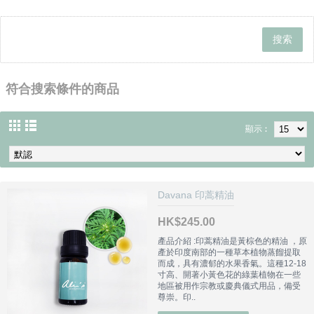
符合搜索條件的商品
顯示︰
Davana 印蒿精油
HK$245.00
產品介紹 :印蒿精油是黃棕色的精油 ，原
產於印度南部的一種草本植物蒸餾提取
而成，具有濃郁的水果香氣。這種12-18
寸高、開著小黃色花的綠葉植物在一些
地區被用作宗教或慶典儀式用品，備受
尊崇。印..