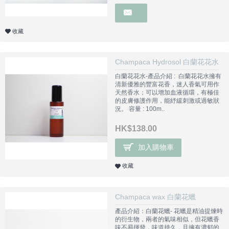
收藏
Champaca Hydrosol 白蘭花花水
白蘭花花水-產品介紹 : 白蘭花花水擁有
清新優雅的豐富花香，迷人香氣可用作
天然香水；可以增加血液循環，有極佳
的皮膚修護作用，能紓緩刺激或過敏狀
況。 容量 : 100m..
HK$138.00
加入購物車
收藏
Champaca wax 白蘭花蠟
產品介紹：白蘭花蠟- 花蠟是精油提煉時
的衍生物，兩者的氣味相似，但花蠟香
味不易揮發，味道持久，且擁有濃郁的