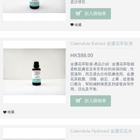
是沙漠甘..
加入購物車
收藏
Calendula Extract 金盞花萃取液
HK$98.00
金盞花萃取液-產品介紹 : 金盞花萃取能
柔軟肌膚並且有非常好的保濕功能，性
質溫和，而且適合任何肌膚使用。金盞
花具殺菌、消毒、鎮定、止癢，促進傷
口癒合，幫助減輕痛楚及舒緩發炎等作
用。活化及平衡..
加入購物車
收藏
Calendula Hydrosol 金盞花花水