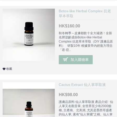
Botox-like Herbal Complex 抗老
草本萃取
HK$160.00
秋冬轉季～皮膚都飲十全大補酒！全新
名牌逆齡成份Botox-like Herbal
Complex 抗老草本萃取（DIY 護膚品原
料） 研製10年 根據黃帝內經復方理念
「君-臣..
加入購物車
收藏
Cactus Extract 仙人掌萃取液
HK$98.00
護膚品原料-仙人掌萃取液 產品介紹 : 仙
人掌又名觀音掌, 全世界至少有2000餘
種, 主產南、北美洲, 尤其是墨西哥盛產
的仙人掌, 素有"仙人掌國"之稱。仙人掌