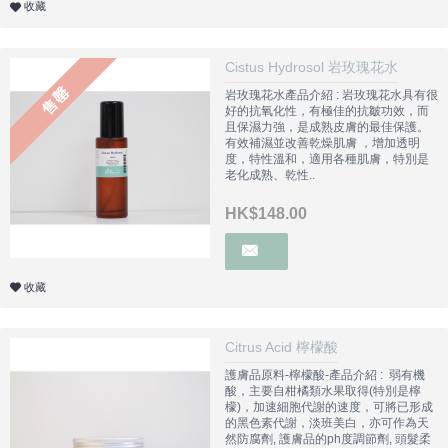
收藏
Cistus Hydrosol 岩玫瑰花水
售罄
岩玫瑰花水產品介紹 : 岩玫瑰花水具有很
好的抗氧化性，有極佳的抗皺功效，而
且保濕力強，是成熟皮膚的最佳保護。
有效補濕並改善乾燥肌膚 ，增加透明
度，特性溫和，適用各種肌膚，特別是
老化成熟、乾性..
HK$148.00
收藏
Citrus Acid 檸檬酸
護膚品原料-檸檬酸-產品介紹 : 弱有機
酸，主要自柑橘類水果取得(特別是檸
檬)，加速細胞代謝的速度，可將已形成
的黑色素代謝，淡班美白，亦可作為天
然防腐劑, 護膚品的ph度調節劑, 頭髮柔