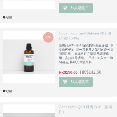
加入購物車
收藏
Cocamidopropyl Betaine 椰子油
-5%
起泡劑 500g
護膚品原料-椰子油起泡劑-產品介紹 : 萃
取自椰子油, 是一種非常之溫和的兩性界
面活性劑，有非常好之清潔及調理作
用，具抗靜電功能。 用法 : 加入水中均
勻混合, 再加入保濕原料, ..
HK$142.50
HK$150.00
加入購物車
收藏
Coenzyme-Q10 輔酶 Q10（油溶
性）