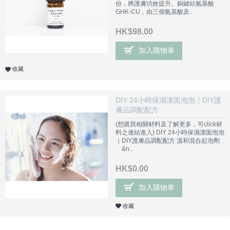
份，將護膚功效提升。銅鍵結氨基酸
GHK-CU，由三個氨基酸及..
HK$98.00
加入購物車
收藏
DIY 24小時保濕潔面泡泡｜DIY護
膚品調配配方
(想購買相關材料及了解更多，可click材
料之連結進入) DIY 24小時保濕潔面泡泡
｜DIY護膚品調配配方 溫和混合起泡劑
&n..
HK$0.00
加入購物車
收藏